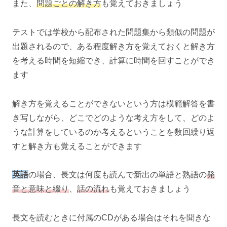
また、
問題ごとの解き方
も覚えておきましょう
テストでは学校から配布された問題集から類似の問題が
出題されるので、ある程度解き方を覚えておくと解き方
を考える時間を短縮でき、計算に時間を回すことができ
ます
解き方を覚えることができないという方は模範解答を書
き写しながら、どこでどのような考え方をして、どのよ
うな計算をしているのか考えるということを数回繰り返
すと解き方も覚えることができます
英語
の場合、長文は何度も読んで新出の単語と熟語の
発
音と意味と綴り
、
話の流れ
も覚えておきましょう
長文を読むときに付属のCDがある場合はそれを聞きな