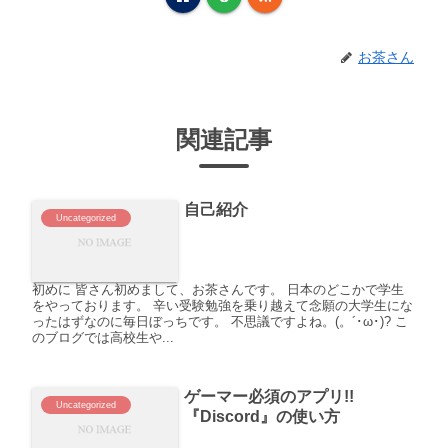
お茶さん
関連記事
自己紹介
Uncategorized
初めに 皆さん初めまして、お茶さんです。 日本のどこかで学生
をやっております。 辛い受験勉強を乗り越えて念願の大学生にな
ったはずなのに毎日ぼっちです。 不思議ですよね。(。´･ω･)? こ
のブログでは高校生や...
ゲーマー必須のアプリ!!
Uncategorized
『Discord』の使い方