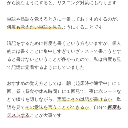
がら読むようにすると、リスニング対策にもなります
単語や熟語を覚えるときに一番しておすすめするのが、
何度も覚えたい単語を見る
ようにすることです
暗記をするために何度も書くという方もいますが、個人
的には書くことに集中しすぎていざテストで書こうとす
ると書けないということが多かったので、私は何度も見
て記憶に定着するようにしていました
おすすめの覚え方としては、朝（起床時や通学中）に１
回、昼（昼食や休み時間）に１回見て、夜に赤シートな
どで綴りを隠しながら、
実際にその単語が書けるか
、単
語を見て
その意味を言うことができるか
、自分で
何度も
テストする
ことが大事です