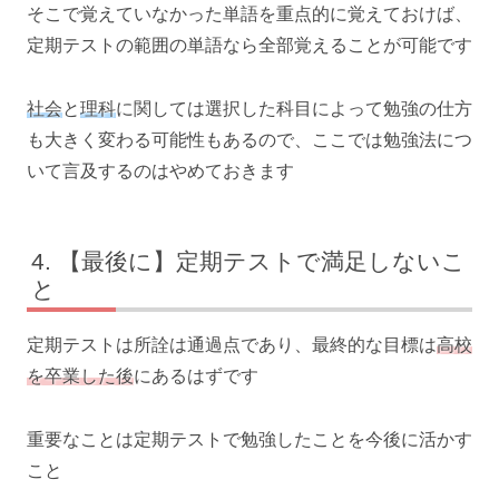
そこで覚えていなかった単語を重点的に覚えておけば、
定期テストの範囲の単語なら全部覚えることが可能です
社会
と
理科
に関しては選択した科目によって勉強の仕方
も大きく変わる可能性もあるので、ここでは勉強法につ
いて言及するのはやめておきます
【最後に】定期テストで満足しないこ
と
定期テストは所詮は通過点であり、最終的な目標は
高校
を卒業した後
にあるはずです
重要なことは定期テストで勉強したことを今後に活かす
こと