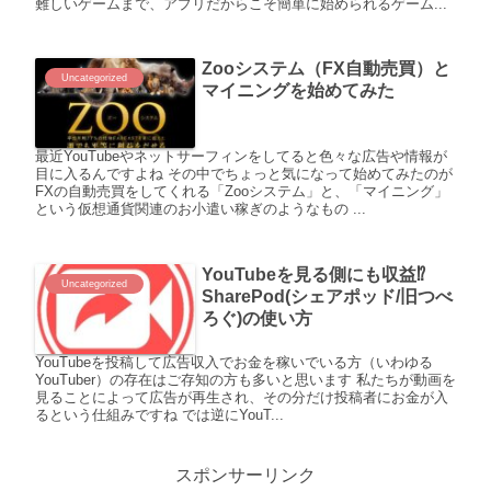
難しいゲームまで、アプリだからこそ簡単に始められるゲーム...
Zooシステム（FX自動売買）と
Uncategorized
マイニングを始めてみた
最近YouTubeやネットサーフィンをしてると色々な広告や情報が
目に入るんですよね その中でちょっと気になって始めてみたのが
FXの自動売買をしてくれる「Zooシステム」と、「マイニング」
という仮想通貨関連のお小遣い稼ぎのようなもの ...
YouTubeを見る側にも収益⁉
Uncategorized
SharePod(シェアポッド/旧つべ
ろぐ)の使い方
YouTubeを投稿して広告収入でお金を稼いでいる方（いわゆる
YouTuber）の存在はご存知の方も多いと思います 私たちが動画を
見ることによって広告が再生され、その分だけ投稿者にお金が入
るという仕組みですね では逆にYouT...
スポンサーリンク