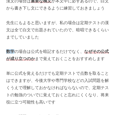
漢文の場合は
重要な構文
が本文中に必ずあるので、白文
から書き下し文にできるように練習しておきましょう
先生にもよると思いますが、私の場合は定期テストの漢
文は全て白文で出題されていたので、暗唱できるくらい
までしていました
数学
の場合は公式を暗記するだけでなく、
なぜその公式
が成り立つのか
まで覚えておくことをおすすめします
単に公式を覚えるだけでも定期テストで点数を取ること
はできますが、今後大学や専門学校などの入試問題を解
くうえで理解しておかなければならないので、定期テス
トの勉強のついでに覚えておくと忘れにくくなり、将来
役に立つ可能性も高いです